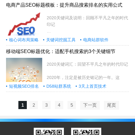
电商产品SEO标题模板：提升商品搜索排名的实用公式
2020关键词及说明：回顾不平凡之年的时代
印记
2020年，注定是被历史铭记的一年
核心词布局策略
关键词挖掘工具
电商站群软件
移动端SEO标题优化：适配手机搜索的3个关键细节
2020关键词汇：回望不平凡之年的时代印记
2020年，注定是被历史铭记的一年。这
短视频SEO排名
D58站群系统
3天上首页技术
1
2
3
4
5
下一页
尾页