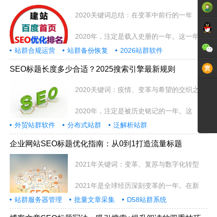
2020关键词总结：在变革中前行的一年
2020年，注定是载入史册的一年。这一年，
站群合规运营
站群备份恢复
2026站群软件
SEO标题长度多少合适？2025搜索引擎最新规则
2020关键词：疫情、变革与希望的交织之年
2020年，注定是被历史铭记的一年。这
外贸站群软件
分布式站群
泛解析站群
企业网站SEO标题优化指南：从0到1打造流量标题
2021年关键词：变革、复苏与数字化转型
2021年是全球经历深刻变革的一年。在新
站群服务器管理
批量文章采集
D58站群系统