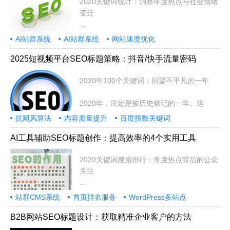
2020关键词统计：洞察年度热点与社会情绪
变迁
2020年是极不平凡的一年，全球经
AI站群系统
AI站群系统
网站速度优化
2025短视频平台SEO标题策略：抖音/快手流量密码
2020年100个关键词：回望不平凡的一年
2020年，注定是被历史铭记的一年。这
抗飓风算法
内容质量提升
百度指数关键词
AI工具辅助SEO标题创作：提高效率的4个实用工具
2020关键词搜索排行：年度热点背后的公众
关注
2020年是极不平凡的一年，全球经
站群CMS系统
首页排名服务
WordPress多站点
B2B网站SEO标题设计：获取精准企业客户的方法