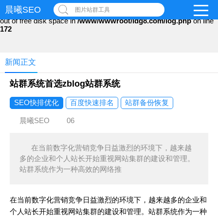
晨曦SEO
图片站群工具
Warning
: file_put_contents(): Only -1 of 116 bytes written, possibly
out of free disk space in
/www/wwwroot/ldg8.com/log.php
on line
172
新闻正文
站群系统首选zblog站群系统
SEO快排优化
百度快速排名
站群备份恢复
晨曦SEO
06
在当前数字化营销竞争日益激烈的环境下，越来越
多的企业和个人站长开始重视网站集群的建设和管理。
站群系统作为一种高效的网络推
在当前数字化营销竞争日益激烈的环境下，越来越多的企业和
个人站长开始重视网站集群的建设和管理。站群系统作为一种