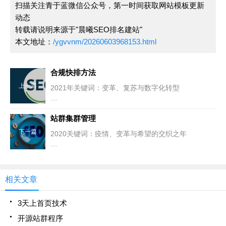
扫描关注青于蓝微信公众号，第一时间获取网站模板更新
动态
转载请说明来源于"晨曦SEO排名建站"
本文地址：
/ygvvnm/20260603968153.html
合规快排方法
上一篇
2021年关键词：变革、复苏与数字化转型
2021年是全球经历深刻变革的一年。在新
站群集群管理
下一篇
2020关键词：疫情、变革与希望的交织之年
2020年，注定是被历史铭记的一年。这
相关文章
3天上首页技术
开源站群程序