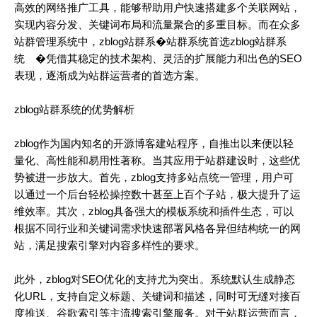
高效的网络推广工具，能够帮助用户快速搭建多个关联网站，
实现内容分发、关键词布局和流量聚合的多重目标。而在众多
站群管理系统中，zblog站群系�
站群系统首选zblog站群系
统
�凭借其稳定的技术架构、灵活的扩展能力和出色的SEO
表现，逐渐成为站群运营者的首选方案。
zblog站群系统的优势解析
zblog作为国内知名的开源博客建站程序，自推出以来便以轻
量化、高性能和易用性著称。当其应用于站群建设时，这些优
势被进一步放大。首先，zblog支持多站点统一管理，用户可
以通过一个后台轻松操控数十甚至上百个子站，极大提升了运
维效率。其次，zblog具备强大的模板系统和插件生态，可以
根据不同行业和关键词需求快速部署风格各异但结构统一的网
站，满足搜索引擎对内容多样性的要求。
此外，zblog对SEO优化的支持尤为突出。系统默认生成静态
化URL，支持自定义标题、关键词和描述，同时可无缝对接百
度推送、谷歌索引等主流搜索引擎服务。对于站群运营而言，