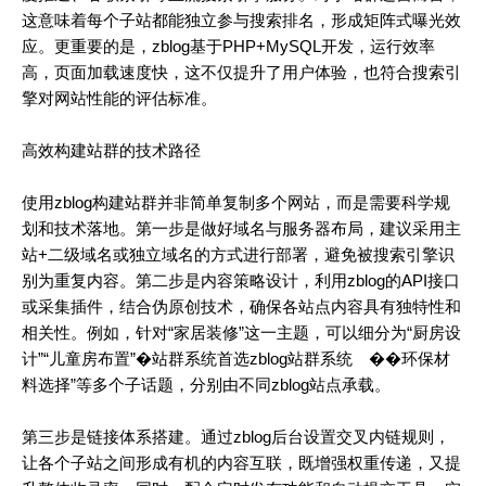
这意味着每个子站都能独立参与搜索排名，形成矩阵式曝光效
应。更重要的是，zblog基于PHP+MySQL开发，运行效率
高，页面加载速度快，这不仅提升了用户体验，也符合搜索引
擎对网站性能的评估标准。
高效构建站群的技术路径
使用zblog构建站群并非简单复制多个网站，而是需要科学规
划和技术落地。第一步是做好域名与服务器布局，建议采用主
站+二级域名或独立域名的方式进行部署，避免被搜索引擎识
别为重复内容。第二步是内容策略设计，利用zblog的API接口
或采集插件，结合伪原创技术，确保各站点内容具有独特性和
相关性。例如，针对“家居装修”这一主题，可以细分为“厨房设
计”“儿童房布置”�
站群系统首选zblog站群系统
��环保材
料选择”等多个子话题，分别由不同zblog站点承载。
第三步是链接体系搭建。通过zblog后台设置交叉内链规则，
让各个子站之间形成有机的内容互联，既增强权重传递，又提