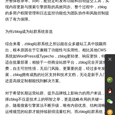
升整体收录率。同时，配合定时发布功能和自动提交工具，实
现内容更新与搜索引擎抓取的高效同步。整个过程中，zblog
的多用户权限管理和日志监控功能也为团队协作和风险控制提
供了有力保障。
为何zblog成为站群系统首选
综合来看，zblog站群系统之所以能在众多建站工具中脱颖而
出，根本原因在于它兼顾了功能性与实用性。相比其他CMS
系统如WordPress或Typecho，zblog更轻便、响应更快，特别
适合批量部署；相较于一些商业站群平台，zblog完全开源免
费，自主可控性强，无后门风险。更重要的是，经过多年发
展，zblog拥有成熟的社区支持和技术文档，无论是新手入门
还是高级定制都能找到解决方案。
对于希望长期运营站群、提升品牌线上影响力的用户来说，选
择zblog不仅是技术上的明智之举，更是战略布局的关键一
步。随着搜索引擎算法不断升级，唯有内容优质、结构清晰、
运维规范的站群才能持续获得流量红利。而zblog站群系统，