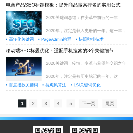
电商产品SEO标题模板：提升商品搜索排名的实用公式
2020关键词总结：在变革中前行的一年
2020年，注定是载入史册的一年。这一年，
高转化关键词
PageAdmin站群
快照秒排技术
移动端SEO标题优化：适配手机搜索的3个关键细节
2020关键词：疫情、变革与希望的交织之年
2020年，注定是被历史铭记的一年。这
百度指数关键词
抗飓风算法
LSI关键词优化
1
2
3
4
5
下一页
尾页