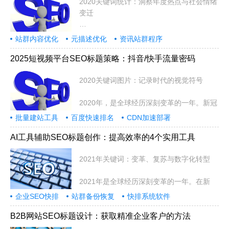
2020关键词统计：洞察年度热点与社会情绪
变迁
2020年是极不平凡的一年，全球经
站群内容优化
元描述优化
资讯站群程序
2025短视频平台SEO标题策略：抖音/快手流量密码
2020关键词图片：记录时代的视觉符号
2020年，是全球经历深刻变革的一年。新冠
批量建站工具
百度快速排名
CDN加速部署
AI工具辅助SEO标题创作：提高效率的4个实用工具
2021年关键词：变革、复苏与数字化转型
2021年是全球经历深刻变革的一年。在新
企业SEO快排
站群备份恢复
快排系统软件
B2B网站SEO标题设计：获取精准企业客户的方法