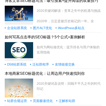
博客文章SEO标题写法：吸引搜索+提升阅读的双重技巧
2020关键词解读：变革之年中的机遇与挑战
2020年，注定是被历史铭记的一年。全
企业站群系统
图片ALT优化
WordPress多站点
如何写高点击率的SEO标题？5个公式+案例解析
如何为网站做优化：提升排名与用户体验的
实用指南
在当今数字化时代，拥有一个功能齐全
D58站群系统
泛站群程序
友情链接交换
本地商家SEO标题优化：让周边用户快速找到你
2020关键词及说明：回顾不平凡之年的时代
印记
2020年，注定是被历史铭记的一年
站群合规运营
页面极速优化
泛解析站群