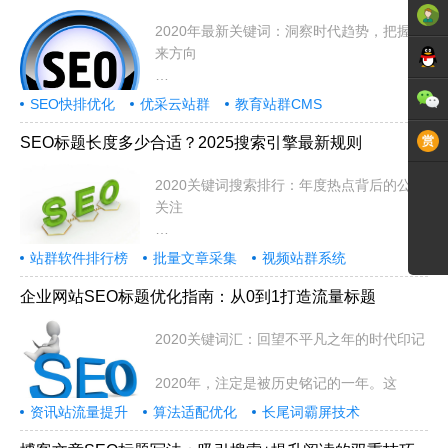
2020年最新关键词：洞察时代趋势，把握未
来方向
2020年是极具变革意义的一年，
SEO快排优化
优采云站群
教育站群CMS
SEO标题长度多少合适？2025搜索引擎最新规则
2020关键词搜索排行：年度热点背后的公众
关注
2020年是极不平凡的一年，全球经
站群软件排行榜
批量文章采集
视频站群系统
企业网站SEO标题优化指南：从0到1打造流量标题
2020关键词汇：回望不平凡之年的时代印记
2020年，注定是被历史铭记的一年。这
资讯站流量提升
算法适配优化
长尾词霸屏技术