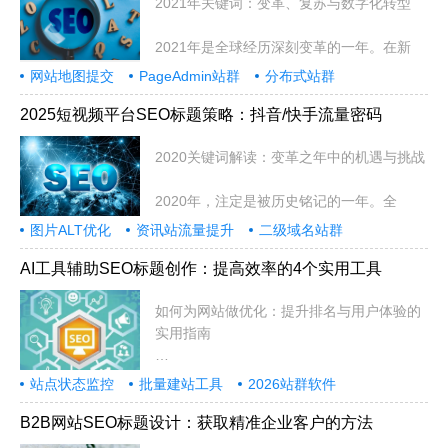
2021年关键词：变革、复苏与数字化转型
2021年是全球经历深刻变革的一年。在新
网站地图提交
PageAdmin站群
分布式站群
2025短视频平台SEO标题策略：抖音/快手流量密码
2020关键词解读：变革之年中的机遇与挑战
2020年，注定是被历史铭记的一年。全
图片ALT优化
资讯站流量提升
二级域名站群
AI工具辅助SEO标题创作：提高效率的4个实用工具
如何为网站做优化：提升排名与用户体验的
实用指南
在当今数字化时代，拥有一个功能齐全
站点状态监控
批量建站工具
2026站群软件
B2B网站SEO标题设计：获取精准企业客户的方法