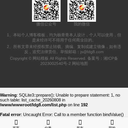
微信公众号
我的微信
1、本站个人博客模板，均为杨青青本人设计，个人可以使用，但
是未经许可不得用于任何商业目的。
2、所有文章未经授权禁止转载、摘编、复制或建立镜像，如有违
反，追究法律责任。举报邮箱：
js@ldg8.com
Copyright ©
网站模板
All Rights Reserved. 备案号：
湘ICP备
2023002540号-2
网站地图
Warning
: SQLite3::prepare(): Unable to prepare statement: 1, no
such table: list_cache_20260808 in
/www/wwwroot/ldg8.com/list.php
on line
192
Fatal error
: Uncaught Error: Call to a member function bindValue()
on bool in /www/wwwroot/ldg8.com/list.php:193 Stack trace: #0
/www/wwwroot/ldg8.com/list.php(78): writeCache() #1 {main} thrown