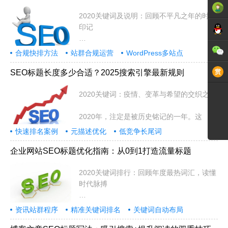
2020关键词及说明：回顾不平凡之年的时代
印记
2020年，注定是被历史铭记的一年
合规快排方法
站群合规运营
WordPress多站点
SEO标题长度多少合适？2025搜索引擎最新规则
2020关键词：疫情、变革与希望的交织之年
2020年，注定是被历史铭记的一年。这
快速排名案例
元描述优化
低竞争长尾词
企业网站SEO标题优化指南：从0到1打造流量标题
2020关键词排行：回顾年度最热词汇，读懂
时代脉搏
2020年注定是不平凡的一年。
资讯站群程序
精准关键词排名
关键词自动布局