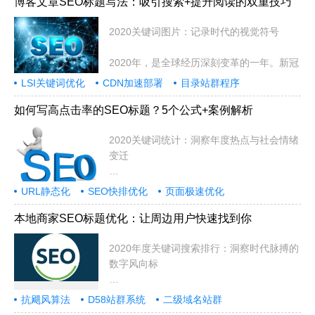
博客文章SEO标题写法：吸引搜索+提升阅读的双重技巧
2020关键词图片：记录时代的视觉符号
2020年，是全球经历深刻变革的一年。新冠
LSI关键词优化
CDN加速部署
目录站群程序
如何写高点击率的SEO标题？5个公式+案例解析
2020关键词统计：洞察年度热点与社会情绪
变迁
2020年是极不平凡的一年，全球经
URL静态化
SEO快排优化
页面极速优化
本地商家SEO标题优化：让周边用户快速找到你
2020年度关键词搜索排行：洞察时代脉搏的
数字风向标
在信息爆炸的时代，网络搜索不
抗飓风算法
D58站群系统
二级域名站群