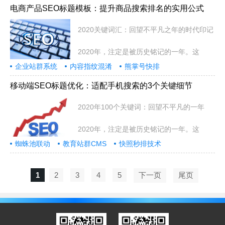
电商产品SEO标题模板：提升商品搜索排名的实用公式
2020关键词汇：回望不平凡之年的时代印记
2020年，注定是被历史铭记的一年。这
企业站群系统
内容指纹混淆
熊掌号快排
移动端SEO标题优化：适配手机搜索的3个关键细节
2020年100个关键词：回望不平凡的一年
2020年，注定是被历史铭记的一年。这
蜘蛛池联动
教育站群CMS
快照秒排技术
1
2
3
4
5
下一页
尾页