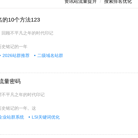
资讯站流量提升
搜索排名优化
的10个方法123
明：回顾不平凡之年的时代印记
被历史铭记的一年
2026站群推荐
二级域名站群
手流量密码
回望不平凡之年的时代印记
被历史铭记的一年。这
企业站群系统
LSI关键词优化