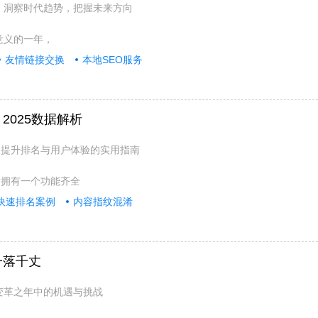
词：洞察时代趋势，把握未来方向
意义的一年，
友情链接交换
本地SEO服务
2025数据解析
：提升排名与用户体验的实用指南
，拥有一个功能齐全
快速排名案例
内容指纹混淆
一落千丈
：变革之年中的机遇与挑战