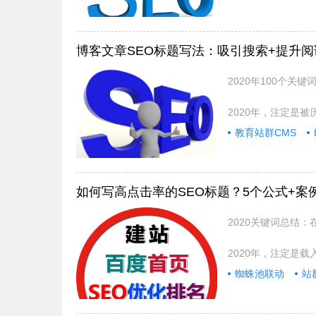
博客文章SEO标题写法：吸引搜索+提升
2020年100个关
2020年，注定是
教育站群CMS
如何写高点击率的SEO标题？5个公式+案
2020关键词总结
2020年，注定是
蜘蛛池联动
站