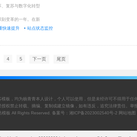
变革、复苏与数字化转型
历深刻变革的一年。在新
重快速提升
站点状态监控
4
5
下一页
尾页
客模板，均为杨青青本人设计，个人可以使用，但是未经许可不得用于任
经授权禁止转载、摘编、复制或建立镜像，如有违反，追究法律责任。举
站模板
All Rights Reserved. 备案号：
湘ICP备2023002540号-2
网站地图