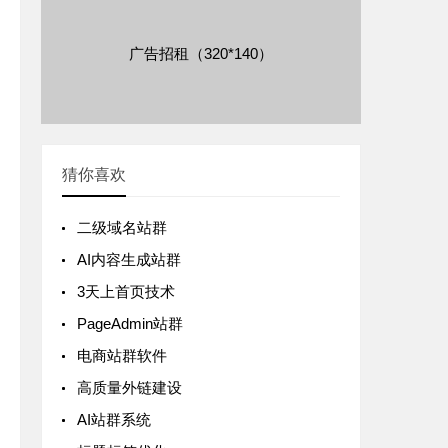
广告招租（320*140）
猜你喜欢
二级域名站群
AI内容生成站群
3天上首页技术
PageAdmin站群
电商站群软件
高质量外链建设
AI站群系统