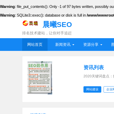
Warning
: file_put_contents(): Only -1 of 97 bytes written, possibly ou
Warning
: SQLite3::exec(): database or disk is full in
/www/wwwroot/
晨曦SEO
排名技术建站，让你对手追赶
网站首页
新闻资讯
资源分享
资讯列表
2020关键词盘点
2020年注定是载
网站建设
企业