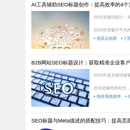
AI工具辅助SEO标题创作：提高效率的4
2020关键词统计
2020年是极不平
优采云站群
7
B2B网站SEO标题设计：获取精准企业客
2020年度关键词
在信息爆炸的时代
快排系统软件
SEO标题与Meta描述的搭配技巧：提高页