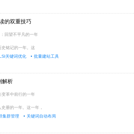
阅读的双重技巧
键词：回望不平凡的一年
被历史铭记的一年。这
LSI关键词优化
批量建站工具
例解析
：在变革中前行的一年
载入史册的一年。这一年，
群集群管理
关键词自动布局