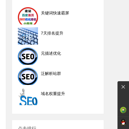
关键词快速霸屏
7天排名提升
元描述优化
泛解析站群
域名权重提升
点击排行